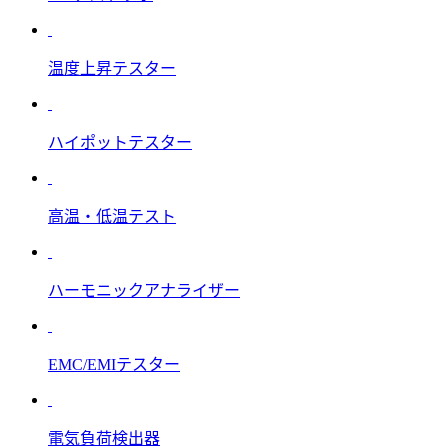
温度上昇テスター
ハイポットテスター
高温・低温テスト
ハーモニックアナライザー
EMC/EMIテスター
電気負荷検出器