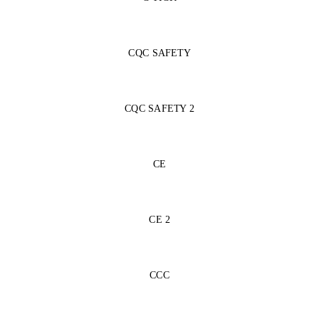
CQC SAFETY
CQC SAFETY 2
CE
CE 2
CCC