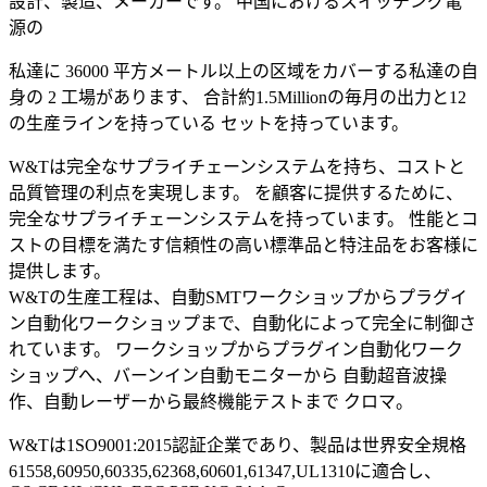
設計、製造、メーカーです。 中国におけるスイッチング電
源の
私達に 36000 平方メートル以上の区域をカバーする私達の自
身の 2 工場があります、 合計約1.5Millionの毎月の出力と12
の生産ラインを持っている セットを持っています。
W&Tは完全なサプライチェーンシステムを持ち、コストと
品質管理の利点を実現します。 を顧客に提供するために、
完全なサプライチェーンシステムを持っています。 性能とコ
ストの目標を満たす信頼性の高い標準品と特注品をお客様に
提供します。
W&Tの生産工程は、自動SMTワークショップからプラグイ
ン自動化ワークショップまで、自動化によって完全に制御さ
れています。 ワークショップからプラグイン自動化ワーク
ショップへ、バーンイン自動モニターから 自動超音波操
作、自動レーザーから最終機能テストまで クロマ。
W&Tは1SO9001:2015認証企業であり、製品は世界安全規格
61558,60950,60335,62368,60601,61347,UL1310に適合し、