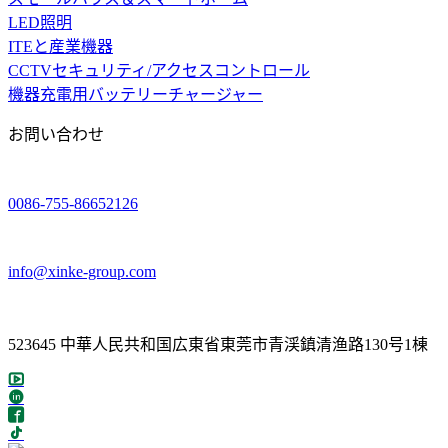
LED照明
ITEと産業機器
CCTVセキュリティ/アクセスコントロール
機器充電用バッテリーチャージャー
お問い合わせ
0086-755-86652126
info@xinke-group.com
523645 中華人民共和国広東省東莞市青渓鎮清渔路130号1棟