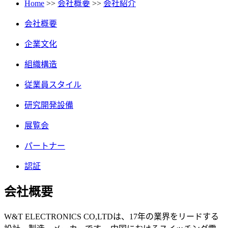
Home
>>
会社概要
>>
会社紹介
会社概要
企業文化
組織構造
従業員スタイル
研究開発設備
展覧会
パートナー
認証
会社概要
W&T ELECTRONICS CO,LTDは、17年の業界をリードする