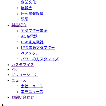
企業文化
展覧会
研究開発設備
認証
製品紹介
アダプター電源
AC充電器
USB＆充電器
LED電源アダプター
ベアメタル
パワーのカスタマイズ
カスタマイズ
VR
ソリューション
ニュース
会社ニュース
業界ニュース
お問い合わせ