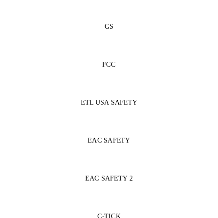
GS
FCC
ETL USA SAFETY
EAC SAFETY
EAC SAFETY 2
C-TICK