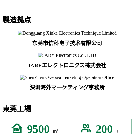
製造拠点
东莞市信科电子技术有限公司
JARYエレクトロニクス株式会社
深圳海外マーケティング事務所
東莞工場
9500
200
m²
+