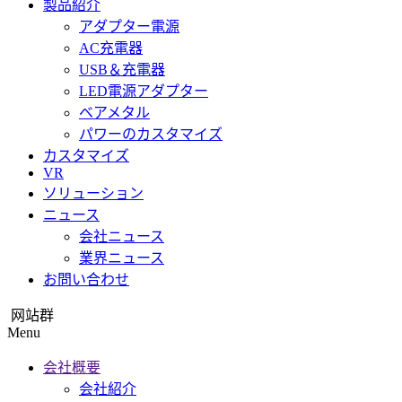
製品紹介
アダプター電源
AC充電器
USB＆充電器
LED電源アダプター
ベアメタル
パワーのカスタマイズ
カスタマイズ
VR
ソリューション
ニュース
会社ニュース
業界ニュース
お問い合わせ
网站群
Menu
会社概要
会社紹介