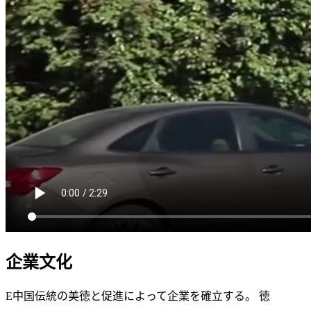
企業文化
E中国伝統の美徳と促進によって企業を確立する。 徳