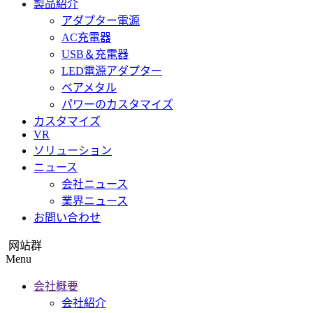
製品紹介
アダプター電源
AC充電器
USB＆充電器
LED電源アダプター
ベアメタル
パワーのカスタマイズ
カスタマイズ
VR
ソリューション
ニュース
会社ニュース
業界ニュース
お問い合わせ
网站群
Menu
会社概要
会社紹介