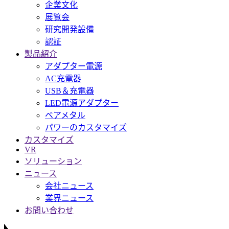
企業文化
展覧会
研究開発設備
認証
製品紹介
アダプター電源
AC充電器
USB＆充電器
LED電源アダプター
ベアメタル
パワーのカスタマイズ
カスタマイズ
VR
ソリューション
ニュース
会社ニュース
業界ニュース
お問い合わせ