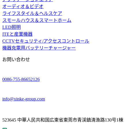
オーディオ＆ビデオ
ライフスタイル＆ヘルスケア
スモールハウス＆スマートホーム
LED照明
ITEと産業機器
CCTVセキュリティ/アクセスコントロール
機器充電用バッテリーチャージャー
お問い合わせ
0086-755-86652126
info@xinke-group.com
523645 中華人民共和国広東省東莞市青渓鎮清渔路130号1棟