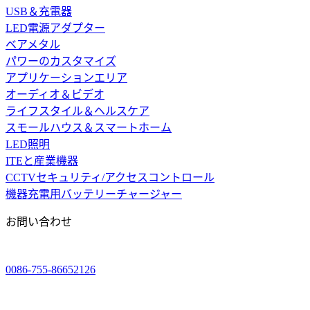
USB＆充電器
LED電源アダプター
ベアメタル
パワーのカスタマイズ
アプリケーションエリア
オーディオ＆ビデオ
ライフスタイル＆ヘルスケア
スモールハウス＆スマートホーム
LED照明
ITEと産業機器
CCTVセキュリティ/アクセスコントロール
機器充電用バッテリーチャージャー
お問い合わせ
0086-755-86652126