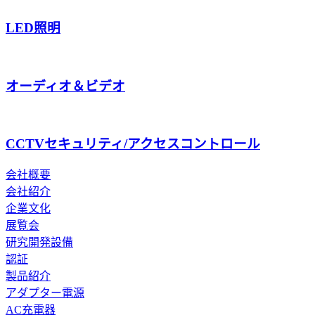
LED照明
オーディオ＆ビデオ
CCTVセキュリティ/アクセスコントロール
会社概要
会社紹介
企業文化
展覧会
研究開発設備
認証
製品紹介
アダプター電源
AC充電器