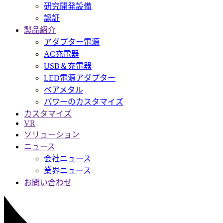
研究開発設備
認証
製品紹介
アダプター電源
AC充電器
USB＆充電器
LED電源アダプター
ベアメタル
パワーのカスタマイズ
カスタマイズ
VR
ソリューション
ニュース
会社ニュース
業界ニュース
お問い合わせ