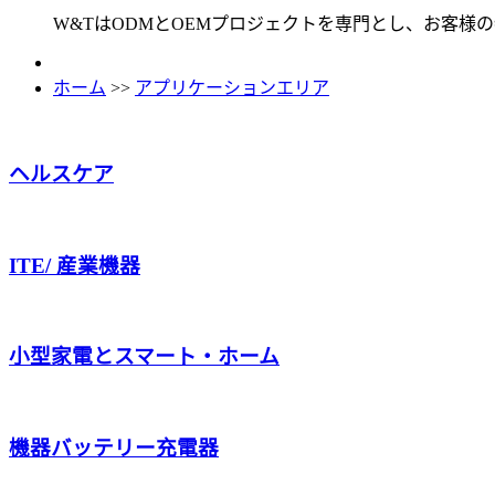
W&TはODMとOEMプロジェクトを専門とし、お客様
ホーム
>>
アプリケーションエリア
ヘルスケア
ITE/ 産業機器
小型家電とスマート・ホーム
機器バッテリー充電器