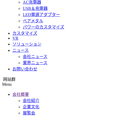
AC充電器
USB＆充電器
LED電源アダプター
ベアメタル
パワーのカスタマイズ
カスタマイズ
VR
ソリューション
ニュース
会社ニュース
業界ニュース
お問い合わせ
网站群
Menu
会社概要
会社紹介
企業文化
展覧会