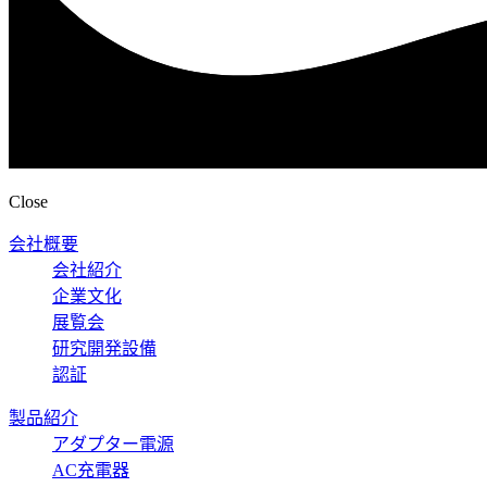
Close
会社概要
会社紹介
企業文化
展覧会
研究開発設備
認証
製品紹介
アダプター電源
AC充電器