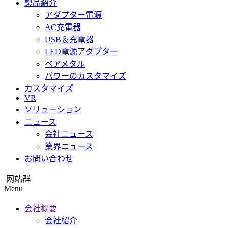
製品紹介
アダプター電源
AC充電器
USB＆充電器
LED電源アダプター
ベアメタル
パワーのカスタマイズ
カスタマイズ
VR
ソリューション
ニュース
会社ニュース
業界ニュース
お問い合わせ
网站群
Menu
会社概要
会社紹介