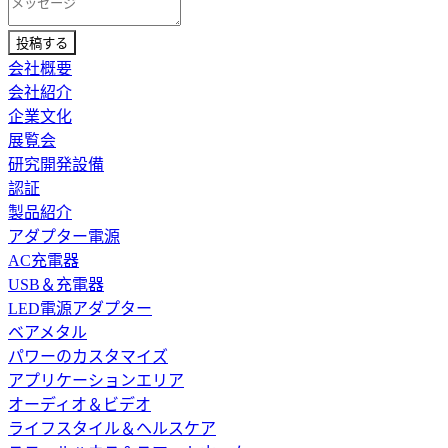
投稿する
会社概要
会社紹介
企業文化
展覧会
研究開発設備
認証
製品紹介
アダプター電源
AC充電器
USB＆充電器
LED電源アダプター
ベアメタル
パワーのカスタマイズ
アプリケーションエリア
オーディオ＆ビデオ
ライフスタイル＆ヘルスケア