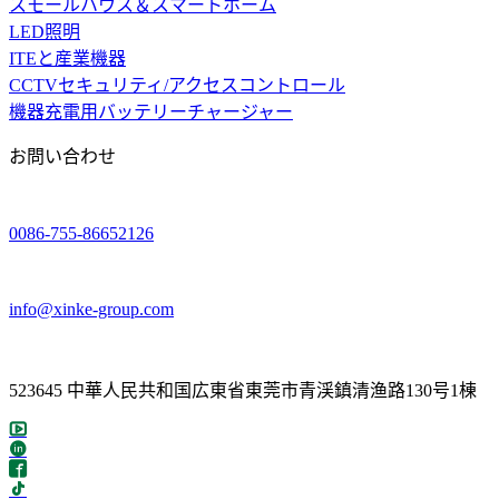
スモールハウス＆スマートホーム
LED照明
ITEと産業機器
CCTVセキュリティ/アクセスコントロール
機器充電用バッテリーチャージャー
お問い合わせ
0086-755-86652126
info@xinke-group.com
523645 中華人民共和国広東省東莞市青渓鎮清渔路130号1棟