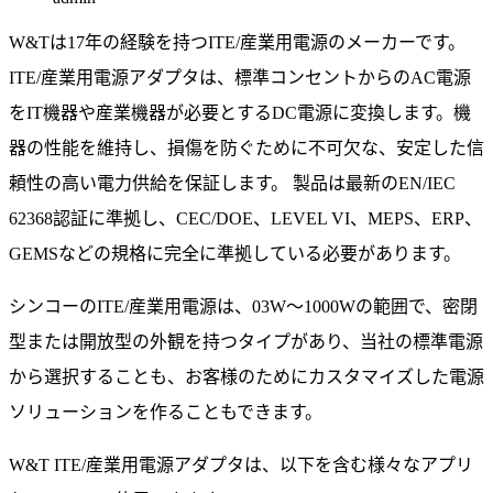
W&Tは17年の経験を持つITE/産業用電源のメーカーです。
ITE/産業用電源アダプタは、標準コンセントからのAC電源
をIT機器や産業機器が必要とするDC電源に変換します。機
器の性能を維持し、損傷を防ぐために不可欠な、安定した信
頼性の高い電力供給を保証します。 製品は最新のEN/IEC
62368認証に準拠し、CEC/DOE、LEVEL VI、MEPS、ERP、
GEMSなどの規格に完全に準拠している必要があります。
シンコーのITE/産業用電源は、03W～1000Wの範囲で、密閉
型または開放型の外観を持つタイプがあり、当社の標準電源
から選択することも、お客様のためにカスタマイズした電源
ソリューションを作ることもできます。
W&T ITE/産業用電源アダプタは、以下を含む様々なアプリ