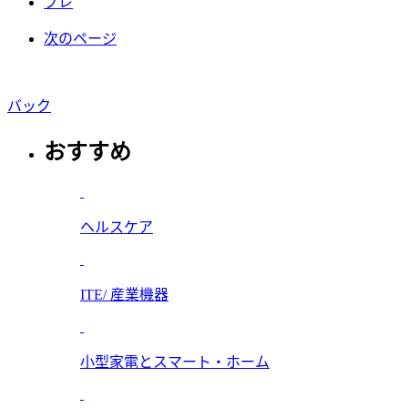
プレ
次のページ
バック
おすすめ
ヘルスケア
ITE/ 産業機器
小型家電とスマート・ホーム