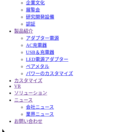
企業文化
展覧会
研究開発設備
認証
製品紹介
アダプター電源
AC充電器
USB＆充電器
LED電源アダプター
ベアメタル
パワーのカスタマイズ
カスタマイズ
VR
ソリューション
ニュース
会社ニュース
業界ニュース
お問い合わせ