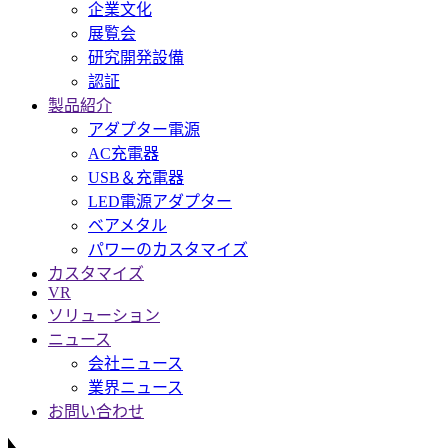
企業文化
展覧会
研究開発設備
認証
製品紹介
アダプター電源
AC充電器
USB＆充電器
LED電源アダプター
ベアメタル
パワーのカスタマイズ
カスタマイズ
VR
ソリューション
ニュース
会社ニュース
業界ニュース
お問い合わせ