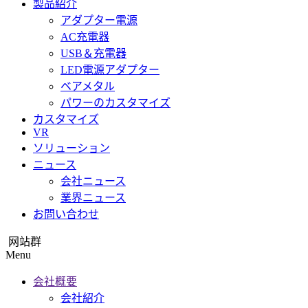
製品紹介
アダプター電源
AC充電器
USB＆充電器
LED電源アダプター
ベアメタル
パワーのカスタマイズ
カスタマイズ
VR
ソリューション
ニュース
会社ニュース
業界ニュース
お問い合わせ
网站群
Menu
会社概要
会社紹介